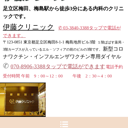
足立区梅田、梅島駅から徒歩3分にある内科のクリニ
ックです。
伊藤クリニック
✆ 03-3840-3388タップで電話が
できます。
〒123-0851 東京都足立区梅田8-1-1 梅島地所ビル3階
１階ぱぱす薬局・
新型コロ
3階
カーブスが入っているエル・ソフィアの前のビルの3階です。
ナワクチン・インフルエンザワクチン専用ダイヤル
✆
070-8906-3388タップで電話ができます
電話予約
受付時間 午前 9：00～12：00 午後 2：30～4：00