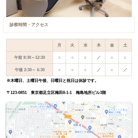
診察時間・アクセス
月
火
水
木
金
土
午前 8:30～12:30
○
○
○
／
○
○
午後 2:30～ 6:30
○
○
○
／
○
／
※木曜日、土曜日午後、日曜日と祝日は休診です。
〒123-0851 東京都足立区梅田8-1-1 梅島地所ビル3階