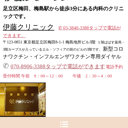
足立区梅田、梅島駅から徒歩3分にある内科のクリニ
ックです。
伊藤クリニック
✆ 03-3840-3388タップで電話が
できます。
〒123-0851 東京都足立区梅田8-1-1 梅島地所ビル3階
１階ぱぱす薬局・
新型コロ
3階
カーブスが入っているエル・ソフィアの前のビルの3階です。
ナワクチン・インフルエンザワクチン専用ダイヤル
✆
070-8906-3388タップで電話ができます
電話予約
受付時間 午前 9：00～12：00 午後 2：30～4：00